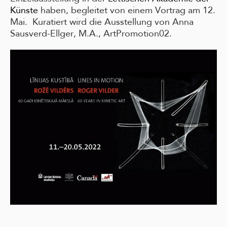
Künste
haben, begleitet von einem Vortrag am 12.
Mai. Kuratiert wird die Ausstellung von Anna
Sausverd-Ellger, M.A., ArtPromotion02.