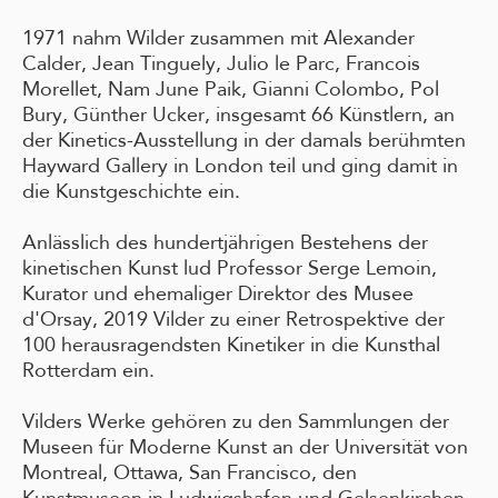
1971 nahm Wilder zusammen mit Alexander
Calder, Jean Tinguely, Julio le Parc, Francois
Morellet, Nam June Paik, Gianni Colombo, Pol
Bury, Günther Ucker, insgesamt 66 Künstlern, an
der Kinetics-Ausstellung in der damals berühmten
Hayward Gallery in London teil und ging damit in
die Kunstgeschichte ein.
Anlässlich des hundertjährigen Bestehens der
kinetischen Kunst lud Professor Serge Lemoin,
Kurator und ehemaliger Direktor des Musee
d'Orsay, 2019 Vilder zu einer Retrospektive der
100 herausragendsten Kinetiker in die Kunsthal
Rotterdam ein.
Vilders Werke gehören zu den Sammlungen der
Museen für Moderne Kunst an der Universität von
Montreal, Ottawa, San Francisco, den
Kunstmuseen in Ludwigshafen und Gelsenkirchen