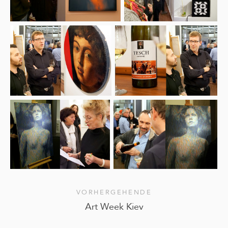
VORHERGEHENDE
Art Week Kiev