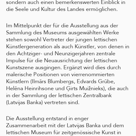
sondern auch einen bemerkenswerten Einblick in
die Seele und Kultur des Landes ermöglichen.
Im Mittelpunkt der für die Ausstellung aus der
Sammlung des Museums ausgewählten Werke
stehen sowohl Vertreter der jungen lettischen
Künstlergeneration als auch Künstler, von denen in
den Achtziger- und Neunzigerjahren zentrale
Impulse für die Neuausrichtung der lettischen
Kunstszene ausgingen. Ergänzt wird dies durch
malerische Positionen von vierrenommierten
Künstlern (Ilmārs Blumbergs, Edvards Grūbe,
Helēna Heinrihsone und Ģirts
Muižnieks), die auch
in der Sammlung der lettischen Zentralbank
(Latvijas Banka) vertreten sind.
Die Ausstellung entstand in enger
Zusammenarbeit mit der Latvijas Banka und dem
lettischen Museum für zeitgenössische Kunst in