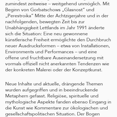
zumindest zeitweise – weitgehend unmöglich. Mit
Beginn von Gorbatschows „Glasnost“ und
„Perestroika“ Mitte der Achtzigerjahre und in der
nachfolgenden, bewegten Zeit bis zur
Unabhängigkeit Lettlands im Jahr 1991 änderte
sich die Situation: Eine neu gewonnene
künstlerische Freiheit ermöglichte den Durchbruch
neuer Ausdrucksformen – etwa von Installationen,
Environments und Performances – und eine
offene und fruchtbare Auseinandersetzung mit
vormals offiziell nicht anerkannten Tendenzen wie
der konkreten Malerei oder der Konzeptkunst.
Neue Inhalte und aktuelle, drängende Themen
wurden aufgegriffen und in beeindruckende
Metaphern gefasst. Religiöse, spirituelle und
mythologische Aspekte fanden ebenso Eingang in
die Kunst wie Kommentare zur ökologischen und
gesellschaftspolitischen Situation. Der Bogen